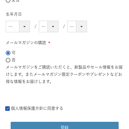
女性
生年月日
メールマガジンの購読
(必
可
須)
否
メールマガジンをご購読いただくと、新製品やセール情報をお届
けします。またメールマガジン限定クーポンやプレゼントなどお
得な情報をお届けします。
個人情報保護方針
に同意する
登録