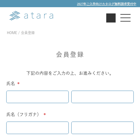
2027年ご入学向けカタログ無料請求受付中
HOME
会員登録
会員登録
下記の内容をご入力の上、お進みください。
氏名
(必
須)
氏名（フリガナ）
(必
須)