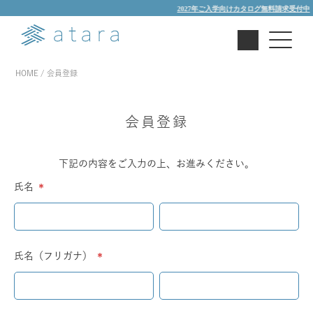
2027年ご入学向けカタログ無料請求受付中
HOME
会員登録
会員登録
下記の内容をご入力の上、お進みください。
氏名
(必
須)
氏名（フリガナ）
(必
須)