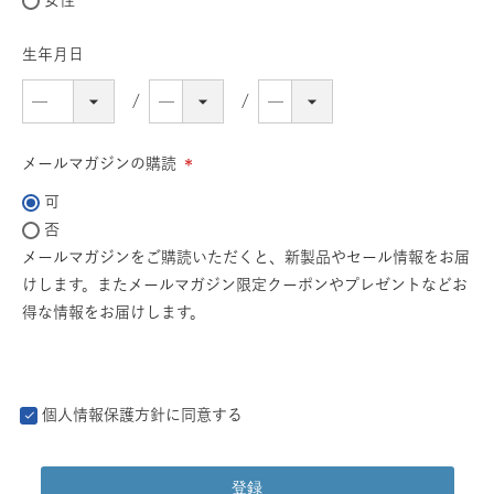
女性
生年月日
メールマガジンの購読
(必
可
須)
否
メールマガジンをご購読いただくと、新製品やセール情報をお届
けします。またメールマガジン限定クーポンやプレゼントなどお
得な情報をお届けします。
個人情報保護方針
に同意する
登録