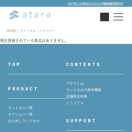
2027年ご入学向けカタログ無料請求受付中
HOME
ランドセル
バイカラー
現在登録されている商品はありません。
TOP
CONTENTS
アタラとは
PRODUCT
ランドセルの基本機能
店舗限定特典
ミニコラム
ランドセル一覧
オプション一覧
SUPPORT
おためしランドセル