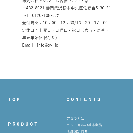
株式会社キシル お客様サポート窓口
〒432-8021 静岡県浜松市中央区佐鳴台5-30-21
Tel：0120-108-672
受付時間：10：00～12：30/13：30～17：00
定休日：土曜日・日曜日・祝日（臨時・夏季・
年末年始休暇有り）
Email：info@xyl.jp
TOP
CONTENTS
アタラとは
PRODUCT
ランドセルの基本機能
店舗限定特典