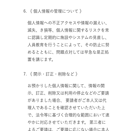
6. 《 個人情報の管理について 》
個人情報への不正アクセスや情報の漏えい、
滅失、き損等、個人情報に関するリスクを常
に認識し定期的に施設やシステムの見直し、
人員教育を行うことによって、その防止に努
めるとともに、問題点対しては早急な是正処
置を講じます。
7. 《 開示・訂正・削除など 》
お預かりした個人情報に関して、情報の開
示、訂正、削除又は利用の停止などのご要請
がありました場合、 要請者がご本人又は代
理人であることを確認させていただいた上
で、法令等に基づく合理的な範囲において速
やかに対応させていただきます。 第三者に
よるご要請は、ご要請に応じない場合に本人