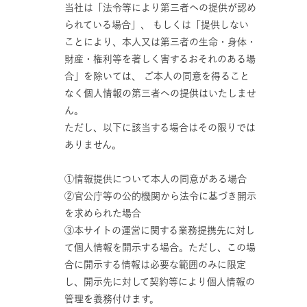
当社は「法令等により第三者への提供が認め
られている場合」、 もしくは「提供しない
ことにより、本人又は第三者の生命・身体・
財産・権利等を著しく害するおそれのある場
合」を除いては、 ご本人の同意を得ること
なく個人情報の第三者への提供はいたしませ
ん。
ただし、以下に該当する場合はその限りでは
ありません。
①情報提供について本人の同意がある場合
②官公庁等の公的機関から法令に基づき開示
を求められた場合
③本サイトの運営に関する業務提携先に対し
て個人情報を開示する場合。ただし、この場
合に開示する情報は必要な範囲のみに限定
し、開示先に対して契約等により個人情報の
管理を義務付けます。