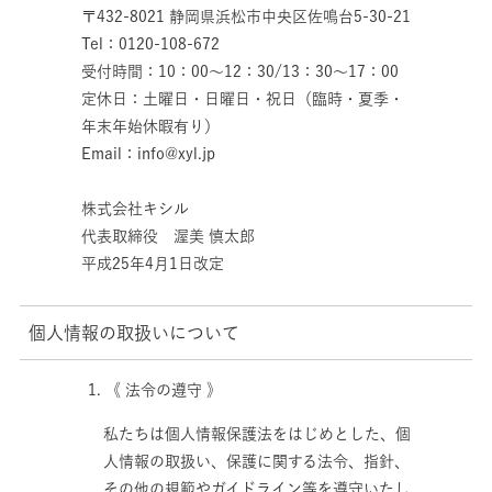
〒432-8021 静岡県浜松市中央区佐鳴台5-30-21
Tel：0120-108-672
受付時間：10：00～12：30/13：30～17：00
定休日：土曜日・日曜日・祝日（臨時・夏季・
年末年始休暇有り）
Email：info@xyl.jp
株式会社キシル
代表取締役 渥美 慎太郎
平成25年4月1日改定
個人情報の取扱いについて
1. 《 法令の遵守 》
私たちは個人情報保護法をはじめとした、個
人情報の取扱い、保護に関する法令、指針、
その他の規範やガイドライン等を遵守いたし