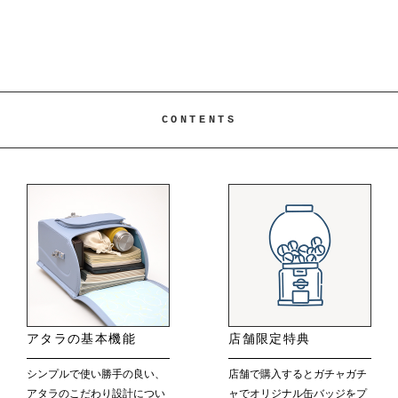
CONTENTS
アタラの基本機能
店舗限定特典
シンプルで使い勝手の良い、
店舗で購入するとガチャガチ
アタラのこだわり設計につい
ャでオリジナル缶バッジをプ