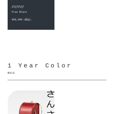
のびのび
Free Black
¥68,000（税込）
1 Year Color
限定品