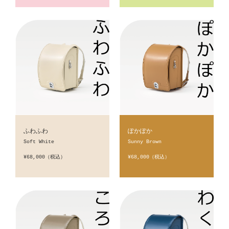
ふわふわ
ぽかぽか
Soft White
Sunny Brown
¥68,000（税込）
¥68,000（税込）