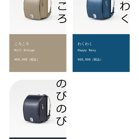
ころころ
わくわく
Roll Greige
Happy Navy
¥68,000（税込）
¥68,000（税込）