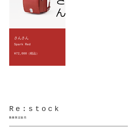
さんさん
Spark Red
¥72,000（税込）
Re:stock
数量限定販売