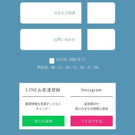
カタログ請求
お問い合わせ
0120-108-672
平日10：00～12：30／13：30～17：00
LINEお友達登録
Instagram
最新情報を見逃すことなく
追加展示や
チェック！
残りわずかの情報も発信
友だち追加
フォローする