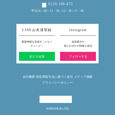
0120-108-672
平日10：00～12：30／13：30～17：00
LINEお友達登録
Instagram
最新情報を見逃すことなく
追加展示や
チェック！
残りわずかの情報も発信
友だち追加
フォローする
会社概要
特定商取引法に基づく表示
メディア掲載
プライバシーポリシー
produced by XYL