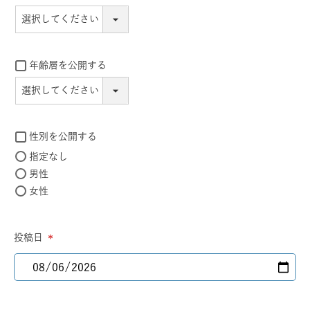
年齢層を公開する
性別を公開する
指定なし
男性
女性
投稿日
(必
須)