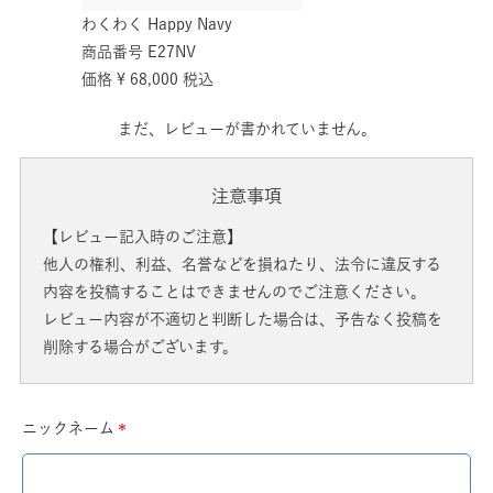
わくわく Happy Navy
商品番号
E27NV
価格
¥
68,000
税込
まだ、レビューが書かれていません。
注意事項
【レビュー記入時のご注意】
他人の権利、利益、名誉などを損ねたり、法令に違反する
内容を投稿することはできませんのでご注意ください。
レビュー内容が不適切と判断した場合は、予告なく投稿を
削除する場合がございます。
ニックネーム
(必
須)