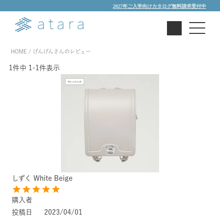
2027年ご入学向けカタログ無料請求受付中
HOME
げんげんさんのレビュー
1
件中
1
-
1
件表示
しずく White Beige
購入者
投稿日
2023/04/01