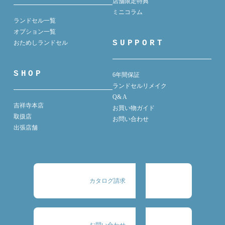
店舗限定特典
ミニコラム
ランドセル一覧
オプション一覧
SUPPORT
おためしランドセル
SHOP
6年間保証
ランドセルリメイク
Q& A
吉祥寺本店
お買い物ガイド
取扱店
お問い合わせ
出張店舗
カタログ請求