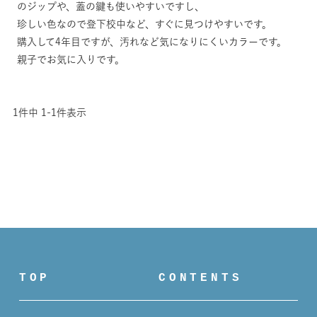
のジップや、蓋の鍵も使いやすいですし、

珍しい色なので登下校中など、すぐに見つけやすいです。

購入して4年目ですが、汚れなど気になりにくいカラーです。

親子でお気に入りです。

1
件中
1
-
1
件表示
TOP
CONTENTS