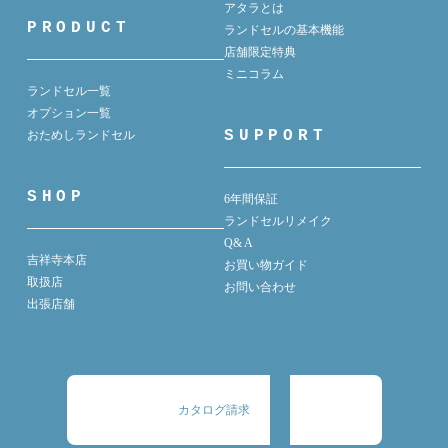
アタラとは
PRODUCT
ランドセルの基本機能
店舗限定特典
ミニコラム
ランドセル一覧
オプション一覧
SUPPORT
おためしランドセル
SHOP
6年間保証
ランドセルリメイク
Q& A
吉祥寺本店
お買い物ガイド
取扱店
お問い合わせ
出張店舗
カタログ請求