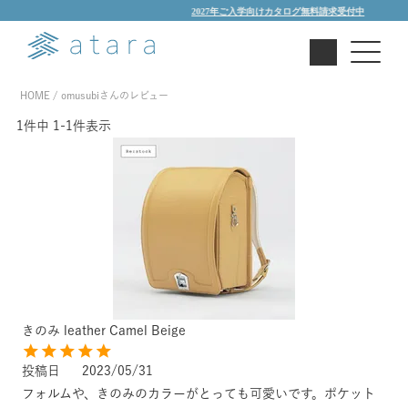
2027年ご入学向けカタログ無料請求受付中
HOME
omusubiさんのレビュー
1
件中
1
-
1
件表示
きのみ leather Camel Beige
投稿日
2023/05/31
フォルムや、きのみのカラーがとっても可愛いです。ポケット