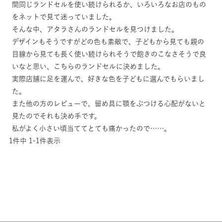
間同じランドセルを使い続けられるか、いろいろなお店のもの
をネットで見て迷っていました。

そんな中、アタラさんのランドセルを見つけました。

デザインもそうですがどの色も素敵で、子どもから見ても親の
目線から見ても長く使い続けられそうで飽きのこなさそうで良
いなと思い、こちらのランドセルに決めました。

実際店舗に足を運んで、好きな色を子どもに選んでもらいまし
た。

また他の方のレビューで、留め具に顎をぶつける心配がないと
見たのでそれも決め手です。

私がよく小さい頃当ててとても痛かったので……。
1
件中
1
-
1
件表示