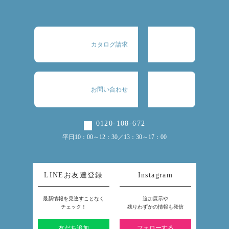
カタログ請求
お問い合わせ
0120-108-672
平日10：00～12：30／13：30～17：00
LINEお友達登録
Instagram
最新情報を見逃すことなく
追加展示や
チェック！
残りわずかの情報も発信
友だち追加
フォローする