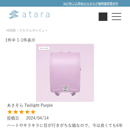
2027年ご入学向けカタログ無料請求受付中
HOME
たたさんのレビュー
1
件中
1
-
1
件表示
あさそら Twilight Purple
投稿日
2024/04/14
ハートやキラキラに目が行きがちな娘なので、今は良くても6年