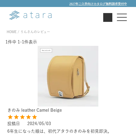
2027年ご入学向けカタログ無料請求受付中
HOME
りんさんのレビュー
1
件中
1
-
1
件表示
きのみ leather Camel Beige
投稿日
2024/05/03
6年生になった娘は、初代アタラのきのみを初見即決。
