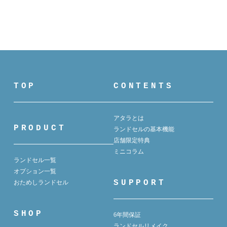
TOP
CONTENTS
アタラとは
PRODUCT
ランドセルの基本機能
店舗限定特典
ミニコラム
ランドセル一覧
オプション一覧
SUPPORT
おためしランドセル
SHOP
6年間保証
ランドセルリメイク