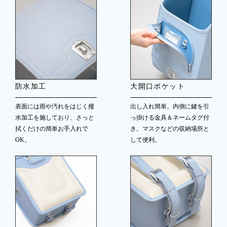
防水加工
大開口ポケット
表面には雨や汚れをはじく撥
出し入れ簡単。内側に鍵を引
水加工を施しており、さっと
っ掛ける金具＆ネームタグ付
拭くだけの簡単お手入れで
き。マスクなどの収納場所と
OK。
して便利。