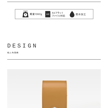
DESIGN
色と内装柄