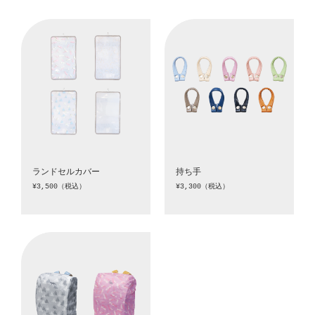
ランドセルカバー
持ち手
¥3,500（税込）
¥3,300（税込）