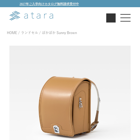
27年ご入学向けカタログ無料請求受付中
HOME
ランドセル
ぽかぽか Sunny Brown