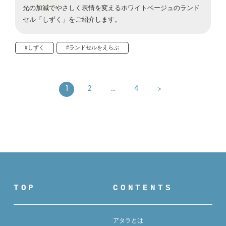
光の加減でやさしく表情を変えるホワイトベージュのランド
セル「しずく」をご紹介します。
#しずく
#ランドセルをえらぶ
1
2
…
4
>
TOP
CONTENTS
アタラとは