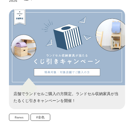
2026
店舗でランドセルご購入の方限定。ランドセル収納家具が当
たるくじ引きキャンペーンを開催！
#news
#全色