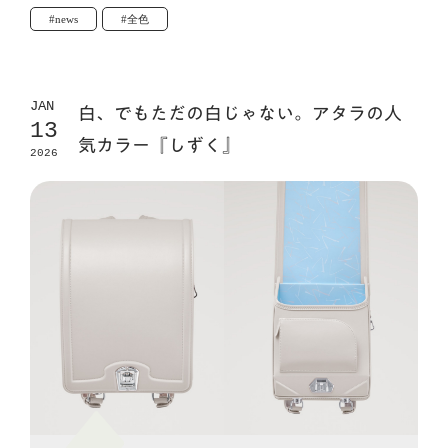
#news
#全色
JAN
白、でもただの白じゃない。アタラの人
13
気カラー『しずく』
2026