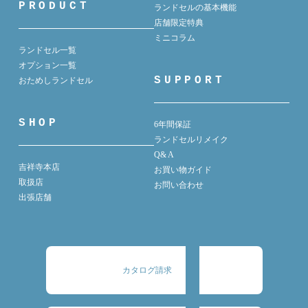
PRODUCT
ランドセルの基本機能
店舗限定特典
ミニコラム
ランドセル一覧
オプション一覧
SUPPORT
おためしランドセル
SHOP
6年間保証
ランドセルリメイク
Q& A
吉祥寺本店
お買い物ガイド
取扱店
お問い合わせ
出張店舗
カタログ請求