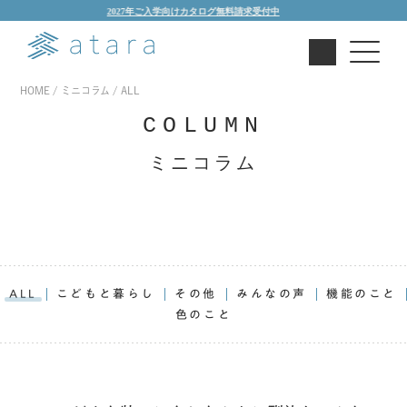
2027年ご入学向けカタログ無料請求受付中
HOME
ミニコラム
ALL
COLUMN
ミニコラム
ALL
こどもと暮らし
その他
みんなの声
機能のこと
色のこと