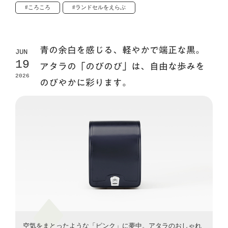
#ころころ
#ランドセルをえらぶ
青の余白を感じる、軽やかで端正な黒。
JUN
19
アタラの「のびのび」は、自由な歩みを
2026
のびやかに彩ります。
空気をまとったような「ピンク」に夢中。アタラのおしゃれ