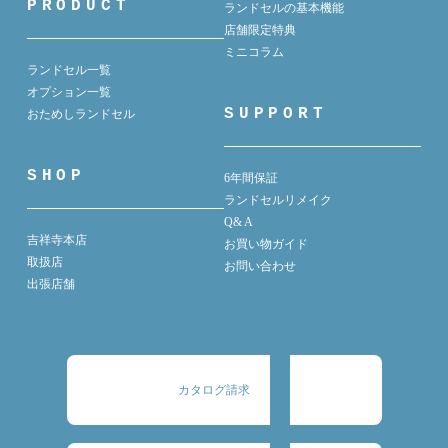
PRODUCT
ランドセルの基本機能
店舗限定特典
ミニコラム
ランドセル一覧
オプション一覧
SUPPORT
おためしランドセル
SHOP
6年間保証
ランドセルリメイク
Q& A
吉祥寺本店
お買い物ガイド
取扱店
お問い合わせ
出張店舗
カタログ請求