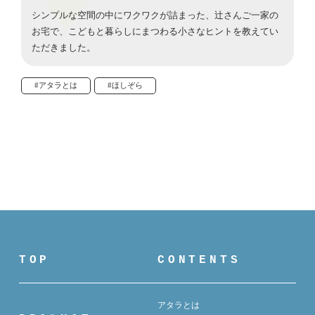
シンプルな空間の中にワクワクが詰まった、辻さんご一家の
お宅で、こどもと暮らしにまつわる小さなヒントを教えてい
ただきました。
#アタラとは
#ほしぞら
TOP
CONTENTS
アタラとは