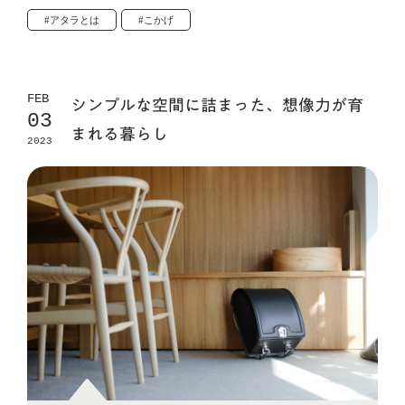
#アタラとは
#こかげ
FEB
シンプルな空間に詰まった、想像力が育
03
まれる暮らし
2023