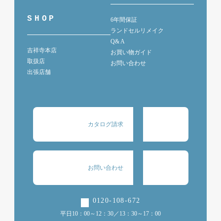
SHOP
6年間保証
ランドセルリメイク
Q& A
吉祥寺本店
お買い物ガイド
取扱店
お問い合わせ
出張店舗
カタログ請求
お問い合わせ
0120-108-672
平日10：00～12：30／13：30～17：00