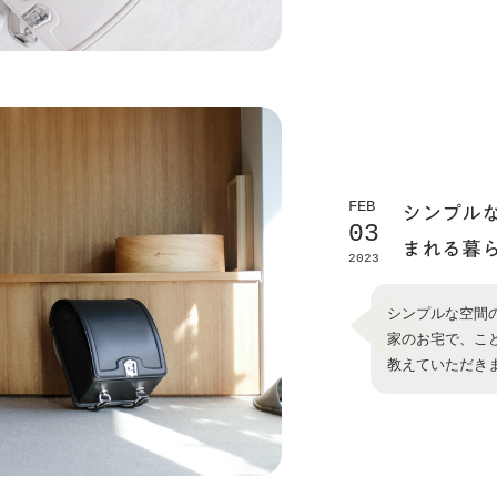
FEB
シンプル
03
まれる暮
2023
シンプルな空間
家のお宅で、こ
教えていただき