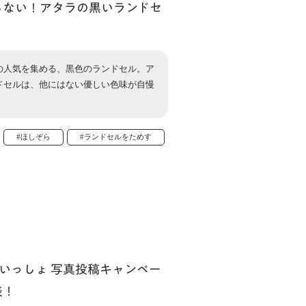
らない！アタラの黒いランドセ
の人気を集める、黒色のランドセル。ア
ドセルは、他にはない優しい色味が自慢
#ほしぞら
#ランドセルをためす
いっしょ 写真投稿キャンペー
表！