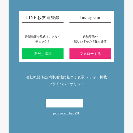
LINEお友達登録
Instagram
最新情報を見逃すことなく
追加展示や
チェック！
残りわずかの情報も発信
友だち追加
フォローする
会社概要
特定商取引法に基づく表示
メディア掲載
プライバシーポリシー
produced by XYL