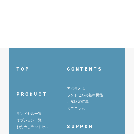
TOP
CONTENTS
アタラとは
PRODUCT
ランドセルの基本機能
店舗限定特典
ミニコラム
ランドセル一覧
オプション一覧
SUPPORT
おためしランドセル